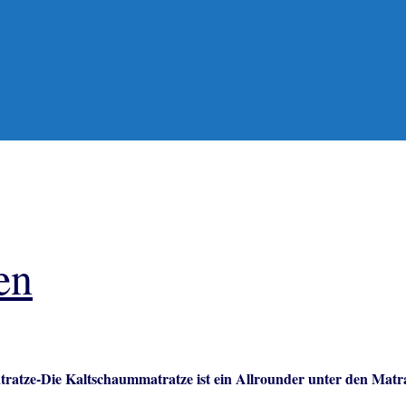
en
tratze-Die Kaltschaummatratze ist ein Allrounder unter den Matrat