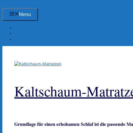
Zum Inhalt springen
Menu
Datenschutzerklärung
Impressum
*=Affiliate-Links/Werbelinks
Kaltschaum-Matratz
Grundlage für einen erholsamen Schlaf ist die passende Ma