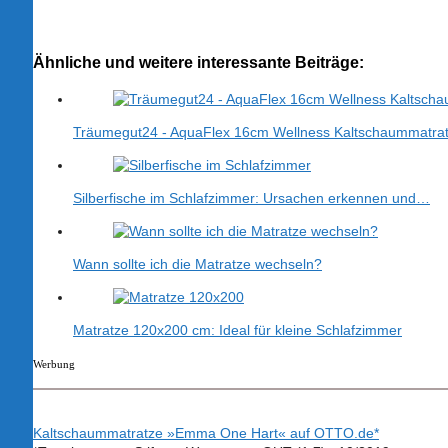
Ähnliche und weitere interessante Beiträge:
Träumegut24 - AquaFlex 16cm Wellness Kaltschaummatra
Silberfische im Schlafzimmer: Ursachen erkennen und…
Wann sollte ich die Matratze wechseln?
Matratze 120x200 cm: Ideal für kleine Schlafzimmer
Werbung
Kaltschaummatratze »Emma One Hart« auf OTTO.de*