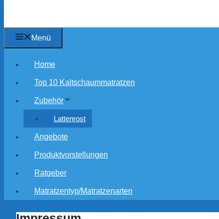
Menü
Home
Top 10 Kaltschaummatratzen
Zubehör
Lattenrost
Angebote
Produktvorstellungen
Ratgeber
Matratzentyp/Matratzenarten
Impressum