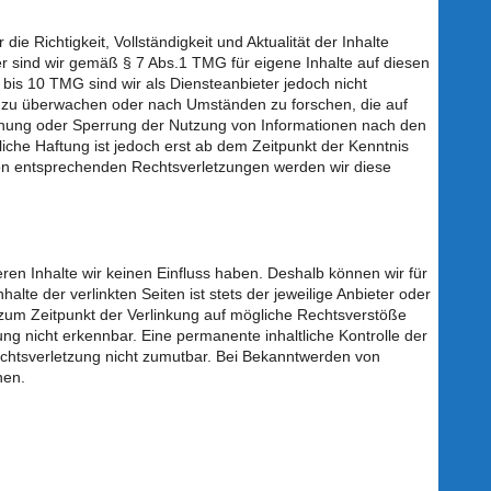
 die Richtigkeit, Vollständigkeit und Aktualität der Inhalte
 sind wir gemäß § 7 Abs.1 TMG für eigene Inhalte auf diesen
bis 10 TMG sind wir als Diensteanbieter jedoch nicht
en zu überwachen oder nach Umständen zu forschen, die auf
fernung oder Sperrung der Nutzung von Informationen nach den
iche Haftung ist jedoch erst ab dem Zeitpunkt der Kenntnis
on entsprechenden Rechtsverletzungen werden wir diese
eren Inhalte wir keinen Einfluss haben. Deshalb können wir für
te der verlinkten Seiten ist stets der jeweilige Anbieter oder
n zum Zeitpunkt der Verlinkung auf mögliche Rechtsverstöße
ung nicht erkennbar. Eine permanente inhaltliche Kontrolle der
Rechtsverletzung nicht zumutbar. Bei Bekanntwerden von
nen.