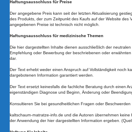
Haftungsausschluss für Preise
Der angegebene Preis kann seit der letzten Aktualisierung gestieg
des Produkts, der zum Zeitpunkt des Kaufs auf der Website des V
angegebenen Preise ist technisch nicht möglich.
Haftungsausschluss für medizinische Themen
Die hier dargestellten Inhalte dienen ausschließlich der neutralen
Empfehlung oder Bewerbung der beschriebenen oder erwähnten 
dar.
Der Text erhebt weder einen Anspruch auf Vollständigkeit noch ka
dargebotenen Information garantiert werden.
Der Text ersetzt keinesfalls die fachliche Beratung durch einen Ar
eigenständigen Diagnose und Beginn, Änderung oder Beendigun
Konsultieren Sie bei gesundheitlichen Fragen oder Beschwerden 
kaltschaum-matratze-info.de und die Autoren übernehmen keine 
der Anwendung der hier dargestellten Information ergeben. (Quel
Haftung für Inhalte