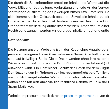
Die durch die Seitenbetreiber erstellten Inhalte und Werke auf d
Vervielfältigung, Bearbeitung, Verbreitung und jede Art der Ver
schriftlichen Zustimmung des jeweiligen Autors bzw. Erstellers. D
nicht kommerziellen Gebrauch gestattet. Soweit die Inhalte auf di
Urheberrechte Dritter beachtet. Insbesondere werden Inhalte Dritt
Urheberrechtsverletzung aufmerksam werden, bitten wir um ein
Rechtsverletzungen werden wir derartige Inhalte umgehend entfe
Datenschutz
Die Nutzung unserer Webseite ist in der Regel ohne Angabe per
personenbezogene Daten (beispielsweise Name, Anschrift oder eM
stets auf freiwilliger Basis. Diese Daten werden ohne Ihre ausdr
Wir weisen darauf hin, dass die Datenübertragung im Internet (z.
aufweisen kann. Ein lückenloser Schutz der Daten vor dem Zugriff 
Der Nutzung von im Rahmen der Impressumspflicht veröffentlicht
ausdrücklich angeforderter Werbung und Informationsmaterialien 
Seiten behalten sich ausdrücklich rechtliche Schritte im Falle 
Spam-Mails, vor.
Website Impressum erstellt durch
impressum-generator.de
von d