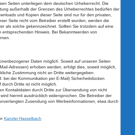
iesen Seiten unterliegen dem deutschen Urheberrecht. Die
wertung außerhalb der Grenzen des Urheberrechtes bedürfen der
ownloads und Kopien dieser Seite sind nur für den privaten,
eser Seite nicht vom Betreiber erstellt wurden, werden die
er als solche gekennzeichnet. Sollten Sie trotzdem auf eine
en entsprechenden Hinweis. Bei Bekanntwerden von
rnen.
sonenbezogener Daten möglich. Soweit auf unseren Seiten
ail-Adressen) erhoben werden, erfolgt dies, soweit möglich,
ückliche Zustimmung nicht an Dritte weitergegeben.
B. bei der Kommunikation per E-Mail) Sicherheitslücken
durch Dritte ist nicht möglich.
en Kontaktdaten durch Dritte zur Übersendung von nicht
wird hiermit ausdrücklich widersprochen. Die Betreiber der
der unverlangten Zusendung von Werbeinformationen, etwa durch
er
Kanzlei Hasselbach