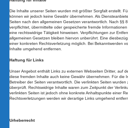
Die Inhalte unserer Seiten wurden mit größter Sorgfalt erstellt. Für
können wir jedoch keine Gewähr übernehmen. Als Diensteanbieter
Seiten nach den allgemeinen Gesetzen verantwortlich. Nach §§ 8 
verpflichtet, übermittelte oder gespeicherte fremde Information
eine rechtswidrige Tätigkeit hinweisen. Verpflichtungen zur Ent
allgemeinen Gesetzen bleiben hiervon unberührt. Eine diesbezügl
einer konkreten Rechtsverletzung möglich. Bei Bekanntwerden v
Inhalte umgehend entfernen.
Haftung für Links
Unser Angebot enthält Links zu externen Webseiten Dritter, auf d
diese fremden Inhalte auch keine Gewähr übernehmen. Für die Inhal
Betreiber der Seiten verantwortlich. Die verlinkten Seiten wurde
überprüft. Rechtswidrige Inhalte waren zum Zeitpunkt der Verlink
verlinkten Seiten ist jedoch ohne konkrete Anhaltspunkte einer 
Rechtsverletzungen werden wir derartige Links umgehend entfer
Urheberrecht