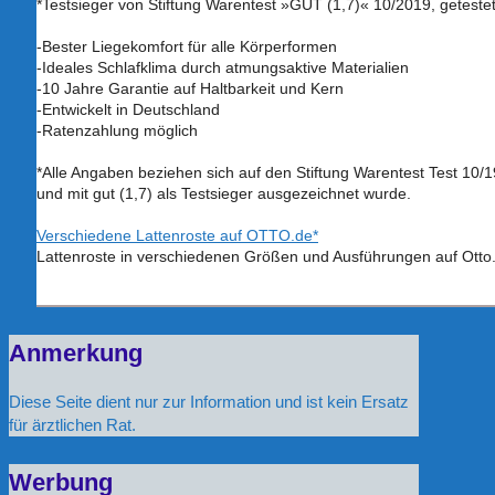
*Testsieger von Stiftung Warentest »GUT (1,7)« 10/2019, geteste
-Bester Liegekomfort für alle Körperformen
-Ideales Schlafklima durch atmungsaktive Materialien
-10 Jahre Garantie auf Haltbarkeit und Kern
-Entwickelt in Deutschland
-Ratenzahlung möglich
*Alle Angaben beziehen sich auf den Stiftung Warentest Test 10
und mit gut (1,7) als Testsieger ausgezeichnet wurde.
Verschiedene Lattenroste auf OTTO.de*
Lattenroste in verschiedenen Größen und Ausführungen auf Otto
Anmerkung
Diese Seite dient nur zur Information und ist kein Ersatz
für ärztlichen Rat.
Werbung