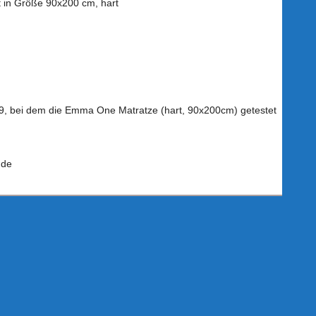
t in Größe 90x200 cm, hart
/19, bei dem die Emma One Matratze (hart, 90x200cm) getestet
.de