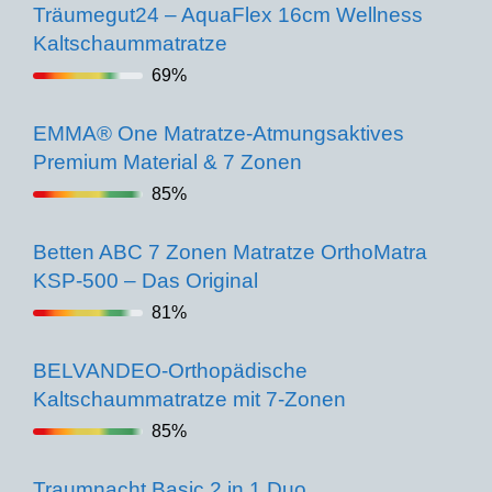
Träumegut24 – AquaFlex 16cm Wellness
Kaltschaummatratze
69%
EMMA® One Matratze-Atmungsaktives
Premium Material & 7 Zonen
85%
Betten ABC 7 Zonen Matratze OrthoMatra
KSP-500 – Das Original
81%
BELVANDEO-Orthopädische
Kaltschaummatratze mit 7-Zonen
85%
Traumnacht Basic 2 in 1 Duo