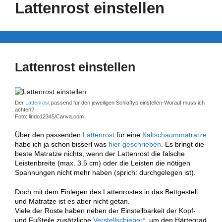
Lattenrost einstellen
Lattenrost einstellen
Der
Lattenrost
passend für den jeweiligen Schlaftyp einstellen-Worauf muss ich
achten?
Foto: lindo12345/Canva.com
Über den passenden
Lattenrost
für eine
Kaltschaummatratze
habe ich ja schon bisserl was
hier geschrieben
. Es bringt die
beste Matratze nichts, wenn der Lattenrost die falsche
Leistenbreite (max. 3.5 cm) oder die Leisten die nötigen
Spannungen nicht mehr haben (sprich: durchgelegen ist).
Doch mit dem Einlegen des Lattenrostes in das Bettgestell
und Matratze ist es aber nicht getan.
Viele der Roste haben neben der Einstellbarkeit der Kopf-
und Fußteile zusätzliche
Verstellschieber*
, um den Härtegrad