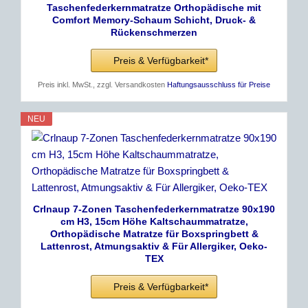
Taschenfederkernmatratze Orthopädische mit
Comfort Memory-Schaum Schicht, Druck- &
Rückenschmerzen
Preis & Verfügbarkeit*
Preis inkl. MwSt., zzgl. Versandkosten
Haftungsausschluss für Preise
NEU
Crlnaup 7-Zonen Taschenfederkernmatratze 90x190
cm H3, 15cm Höhe Kaltschaummatratze,
Orthopädische Matratze für Boxspringbett &
Lattenrost, Atmungsaktiv & Für Allergiker, Oeko-
TEX
Preis & Verfügbarkeit*