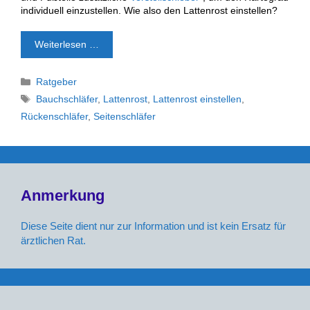
individuell einzustellen. Wie also den Lattenrost einstellen?
Weiterlesen …
Kategorien
Ratgeber
Schlagwörter
Bauchschläfer
,
Lattenrost
,
Lattenrost einstellen
,
Rückenschläfer
,
Seitenschläfer
Anmerkung
Diese Seite dient nur zur Information und ist kein Ersatz für
ärztlichen Rat.