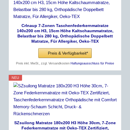
Crlnaup 7-Zonen Taschenfederkernmatratze
140x200 cm H3, 15cm Höhe Kaltschaummatratze,
Belastbar bis 280 kg, Orthopädische Doppelbett
Matratze, Für Allergiker, Oeko-TEX
Preis & Verfügbarkeit*
Preis inkl. MwSt., zzgl. Versandkosten
Haftungsausschluss für Preise
NEU
SZsuilong Matratze 180x200 H3 Höhe 30cm, 7-Zone
Federkernmatratze mit Oeko-TEX Zertifiziert,