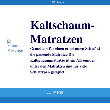
Zum
Menu
Inhalt
springen
Kaltschaum-
Matratzen
Grundlage für einen erholsamen Schlaf ist
die passende Matratze-Die
Kaltschaummatratze ist ein Allrounder
unter den Matratzen und für viele
Schlaftypen geeignet.
Menü