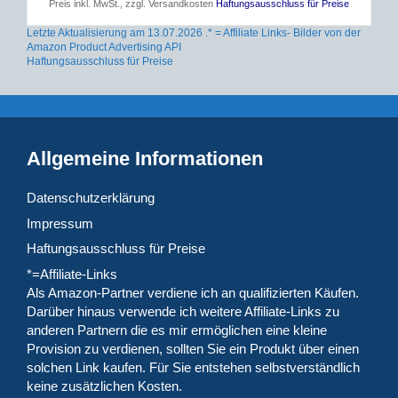
Preis inkl. MwSt., zzgl. Versandkosten
Haftungsausschluss für Preise
Letzte Aktualisierung am 13.07.2026 .* = Affiliate Links- Bilder von der
Amazon Product Advertising API
Haftungsausschluss für Preise
Allgemeine Informationen
Datenschutzerklärung
Impressum
Haftungsausschluss für Preise
*=Affiliate-Links
Als Amazon-Partner verdiene ich an qualifizierten Käufen.
Darüber hinaus verwende ich weitere Affiliate-Links zu
anderen Partnern die es mir ermöglichen eine kleine
Provision zu verdienen, sollten Sie ein Produkt über einen
solchen Link kaufen. Für Sie entstehen selbstverständlich
keine zusätzlichen Kosten.