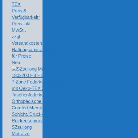
TEX
Preis &
Verfügbarkeit*
Preis inkl.
MwSt.,
zzgl.
Versandkosten
Haftungsausschluss
für Preise
Neu
SZsuilong
Matratze