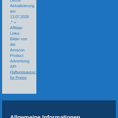
Letzte
Aktualisierung
am
13.07.2026
.* =
Affiliate
Links-
Bilder von
der
Amazon
Product
Advertising
API
Haftungsausschluss
für Preise
Allgemeine Informationen