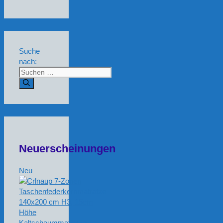
Suche
nach:
Neuerscheinungen
Neu