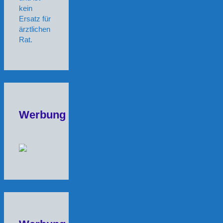
kein
Ersatz für
ärztlichen
Rat.
Werbung