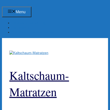
Zum Inhalt springen
Menu
Datenschutzerklärung
Impressum
*=Affiliate-Links/Werbelinks
Kaltschaum-
Matratzen